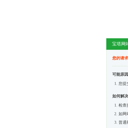
宝塔网
您的请
可能原
您提
如何解
检查
如网
普通