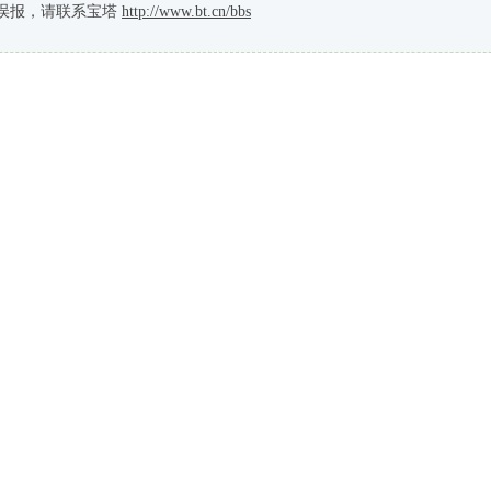
误报，请联系宝塔
http://www.bt.cn/bbs